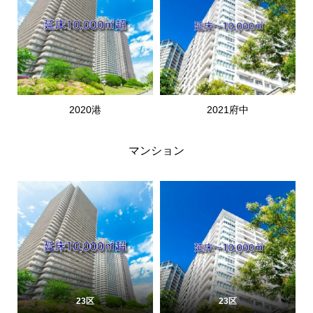
2020港
2021府中
マンション
23区
23区