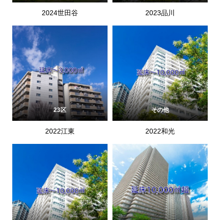
2024世田谷
2023品川
23区
その他
2022江東
2022和光