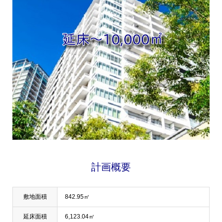
計画概要
敷地面積
842.95㎡
延床面積
6,123.04㎡