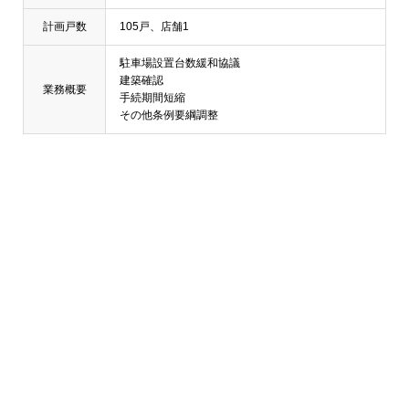
計画戸数
105戸、店舗1
駐車場設置台数緩和協議
建築確認
業務概要
手続期間短縮
その他条例要綱調整