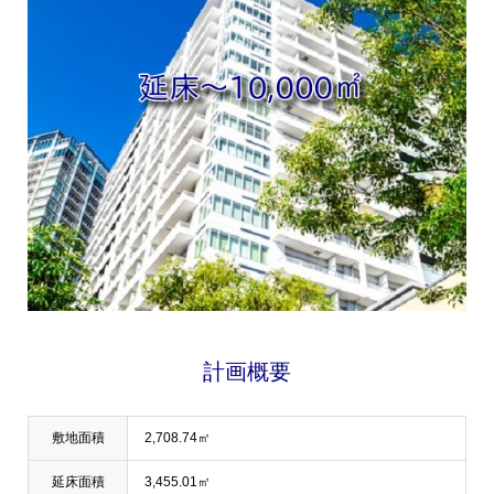
計画概要
敷地面積
2,708.74㎡
延床面積
3,455.01㎡