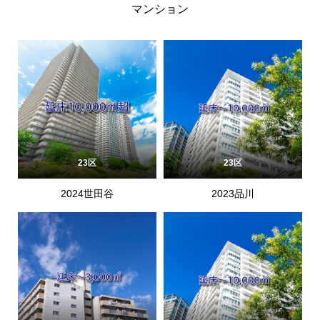
マンション
23区
23区
2024世田谷
2023品川