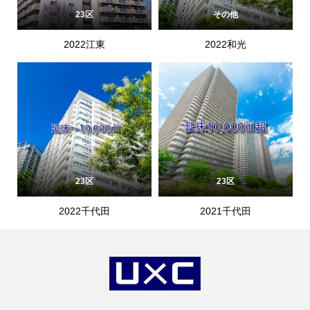
23区
その他
2022江東
2022和光
23区
23区
2022千代田
2021千代田