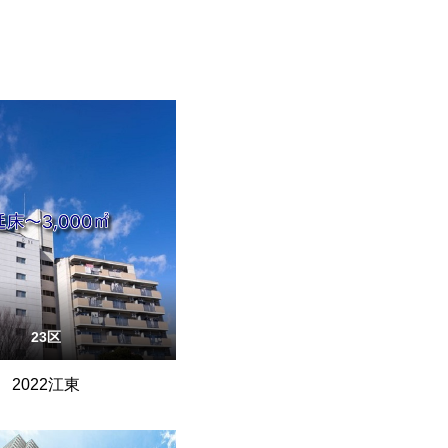
23区
2022江東