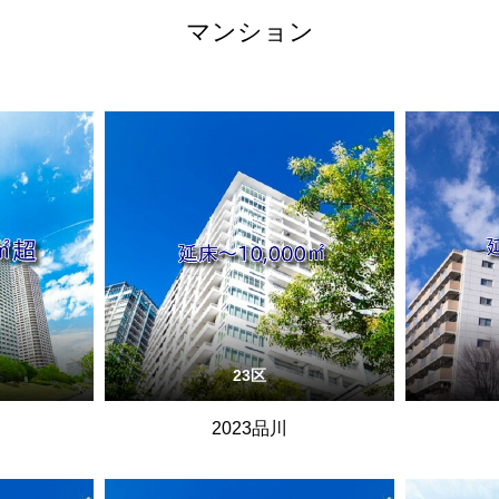
マンション
23区
2023品川