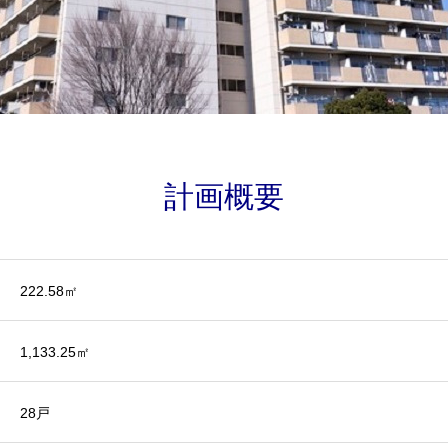
計画概要
222.58㎡
1,133.25㎡
28戸