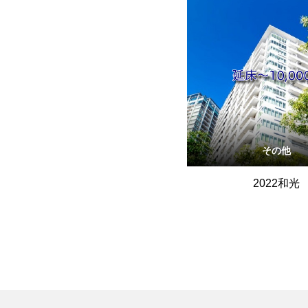
その他
2022和光