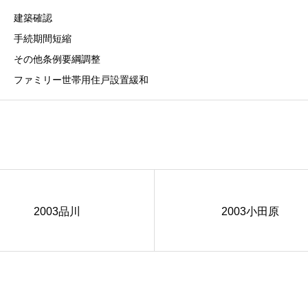
建築確認
手続期間短縮
その他条例要綱調整
ファミリー世帯用住戸設置緩和
2003品川
2003小田原