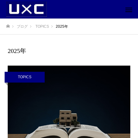
ブログ
TOPICS
2025年
ホーム
2025年
TOPICS